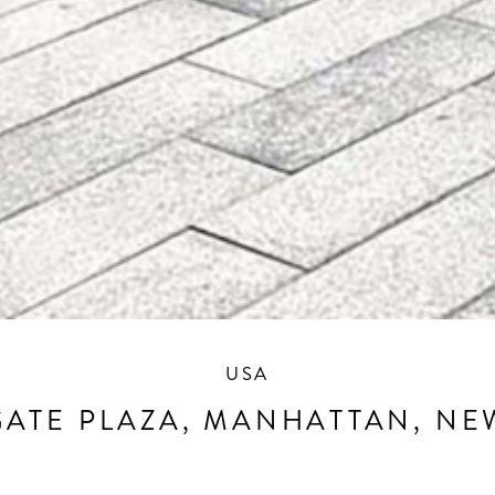
USA
GATE PLAZA, MANHATTAN, NE