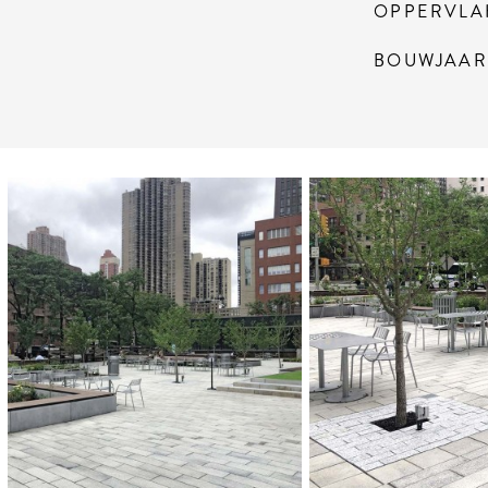
OPPERVLA
BOUWJAA