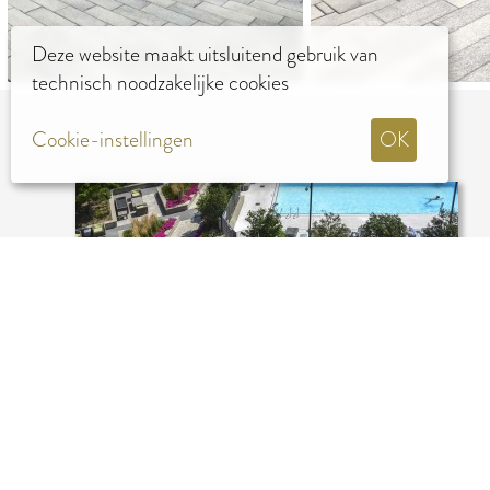
Deze website maakt uitsluitend gebruik van
technisch noodzakelijke cookies
Cookie-instellingen
OK
USA, CHICAGO ILLINOIS, HUBBARD
CONDOMINIUM