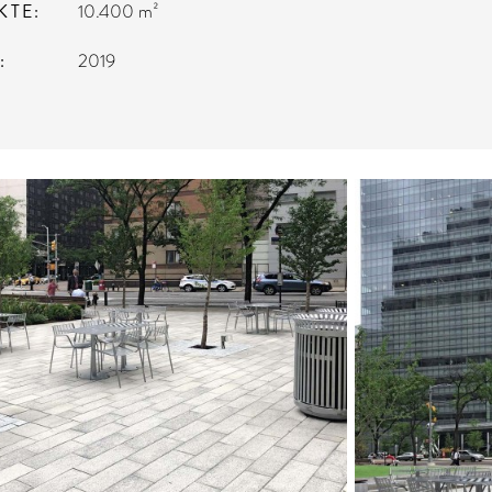
KTE
10.400 m²
R
2019