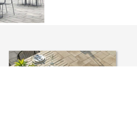
USA, INDIANA, CULVER