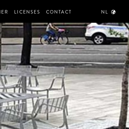
NER
LICENSES
CONTACT
NL