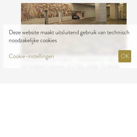
Deze website maakt uitsluitend gebruik van technisch
noodzakelijke cookies
Cookie-instellingen
OK
CANADA, ONTARIO, TORONTO, TRUMP
INTERNATIONAL HOTEL AND TOWER