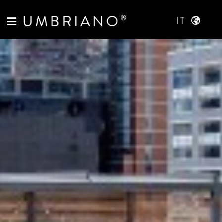
UMBRIANO
®
IT