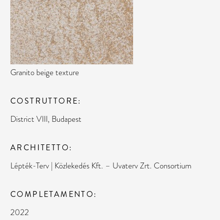
Granito beige texture
COSTRUTTORE
District VIII, Budapest
ARCHITETTO
Lépték-Terv | Közlekedés Kft. – Uvaterv Zrt. Consortium
COMPLETAMENTO
2022