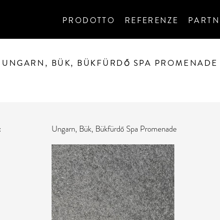
PRODOTTO
REFERENZE
PARTN
UNGARN, BÜK, BÜKFÜRDŐ SPA PROMENADE
Ungarn, Bük, Bükfürdő Spa Promenade