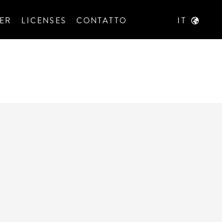
ER
LICENSES
CONTATTO
IT