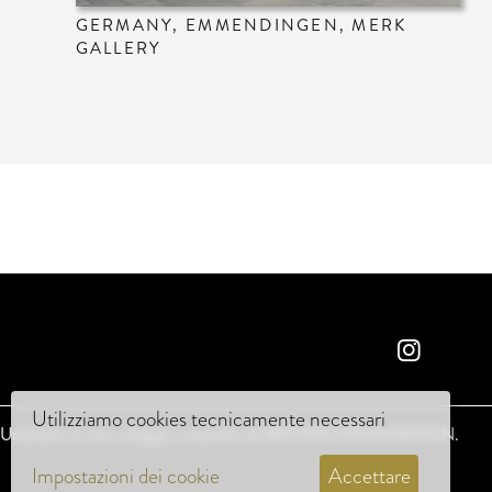
GERMANY, EMMENDINGEN, MERK
GALLERY
Utilizziamo cookies tecnicamente necessari
Umbriano è uno sviluppo e marchio di
METTEN STEIN+DESIGN
.
Impostazioni dei cookie
Accettare