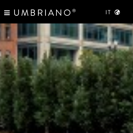
UMBRIANO
®
IT