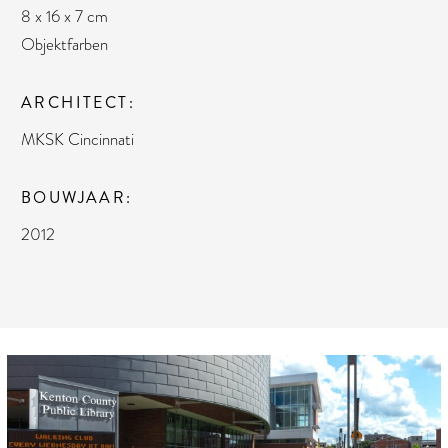
8 x 16 x 7 cm
Objektfarben
ARCHITECT
MKSK Cincinnati
BOUWJAAR
2012