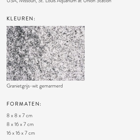
USA, Missouri, St. Louis Aquarium at Union Station
KLEUREN
Granietgrijs-wit gemarmerd
FORMATEN
8 x 8 x 7 cm
8 x 16 x 7 cm
16 x 16 x 7 cm