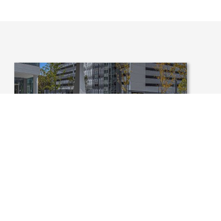
USA, COLUMBIA MARYLAND,
CRESCENT MERRIWEATHER