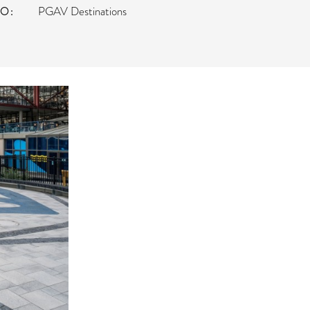
TO
PGAV Destinations