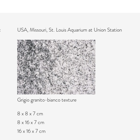
USA, Missouri, St. Louis Aquarium at Union Station
Grigio granito-bianco texture
8 x 8 x 7 cm
8 x 16 x 7 cm
16 x 16 x 7 cm