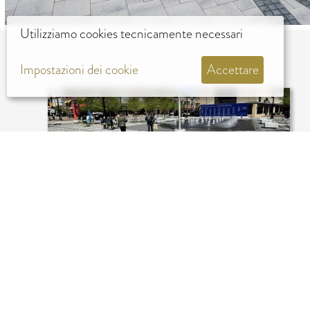
Utilizziamo cookies tecnicamente necessari
Impostazioni dei cookie
Accettare
USA, CHICAGO, ILLINOIS EVANSTON
FOUNTAIN SQUARE PLAZA